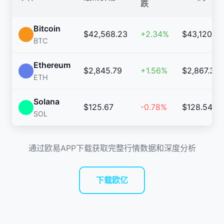
跌
Bitcoin
$42,568.23
+2.34%
$43,120.45
BTC
Ethereum
$2,845.79
+1.56%
$2,867.32
ETH
Solana
$125.67
-0.78%
$128.54
SOL
通过欧易APP下载获取完整行情数据和深度分析
下载欧亿