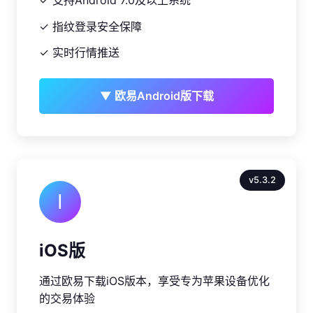
✓ 指纹登录安全保障
✓ 实时行情推送
▼ 欧易Android版下载
v5.3.2
I
iOS版
通过欧易下载iOS版本，享受专为苹果设备优化
的交易体验