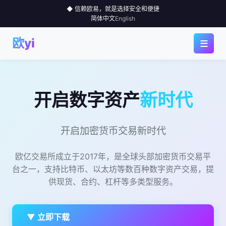
◆ 信赖欧易，就是选择安全和便捷
简体中文
English
≡
欧yi
◆ 首页
◆ 应用下载
开启数字资产
新时代
◆ 为何选择
开启加密货币交易新时代
◆ 行情中心
欧亿交易所成立于2017年，是全球头部加密货币交易平
台之一，支持比特币、以太坊等数百种数字资产交易，提
◆ 使用指南
供现货、合约、杠杆等多类型服务。
◆ 社区
▼ 立即下载