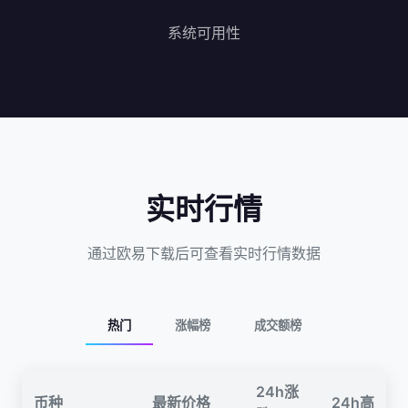
系统可用性
实时行情
通过欧易下载后可查看实时行情数据
热门
涨幅榜
成交额榜
24h涨
币种
最新价格
24h高